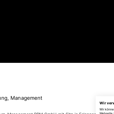
erung, Management
Wir ve
Wir könne
Webseite z