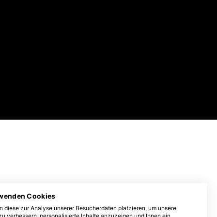
rwenden Cookies
n diese zur Analyse unserer Besucherdaten platzieren, um unsere
u verbessern, personalisierte Inhalte anzuzeigen und Ihnen ein