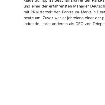
Klaus Gumpp ist Geschäftsführer der ParkR
und einer der erfahrensten Manager Deutschl
mit PRM derzeit den Parkraum-Markt in Deut
heute um. Zuvor war er jahrelang einer der 
Industrie, unter anderem als CEO von Telep