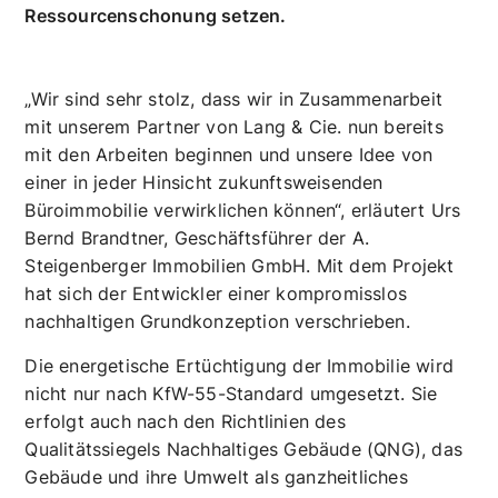
nachhaltiges Büroobjekt mit rund 10.650 qm
Mietfläche. Die Pläne dazu liefert holger meyer
architektur (Frankfurt), und das Gebäude wird
neue Maßstäbe in puncto Energieeffizienz und
Ressourcenschonung setzen.
„Wir sind sehr stolz, dass wir in Zusammenarbeit
mit unserem Partner von Lang & Cie. nun bereits
mit den Arbeiten beginnen und unsere Idee von
einer in jeder Hinsicht zukunftsweisenden
Büroimmobilie verwirklichen können“, erläutert Urs
Bernd Brandtner, Geschäftsführer der A.
Steigenberger Immobilien GmbH. Mit dem Projekt
hat sich der Entwickler einer kompromisslos
nachhaltigen Grundkonzeption verschrieben.
Die energetische Ertüchtigung der Immobilie wird