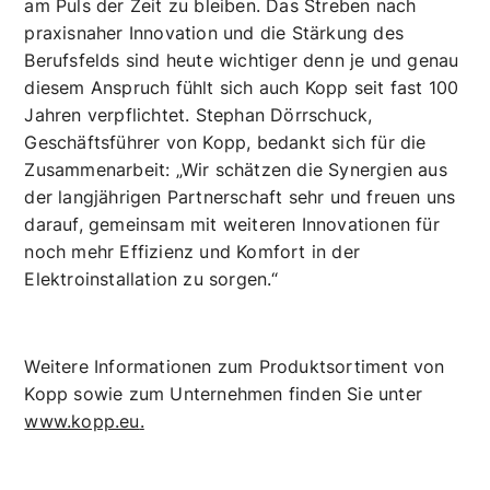
Zugang zu aktuellen Entwicklungen und
technologischen Trends. In einer Branche, die sich
dynamisch weiterentwickelt, ist es entscheidend,
am Puls der Zeit zu bleiben. Das Streben nach
praxisnaher Innovation und die Stärkung des
Berufsfelds sind heute wichtiger denn je und genau
diesem Anspruch fühlt sich auch Kopp seit fast 100
Jahren verpflichtet. Stephan Dörrschuck,
Geschäftsführer von Kopp, bedankt sich für die
Zusammenarbeit: „Wir schätzen die Synergien aus
der langjährigen Partnerschaft sehr und freuen uns
darauf, gemeinsam mit weiteren Innovationen für
noch mehr Effizienz und Komfort in der
Elektroinstallation zu sorgen.“
Weitere Informationen zum Produktsortiment von