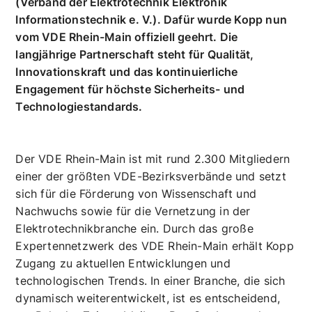
GmbH blickt stolz auf ein besonderes Jubiläum:
Seit 50 Jahren ist der führende Hersteller für
Elektroinstallationszubehör Mitglied im VDE
(Verband der Elektrotechnik Elektronik
Informationstechnik e. V.). Dafür wurde Kopp nun
vom VDE Rhein-Main offiziell geehrt. Die
langjährige Partnerschaft steht für Qualität,
Innovationskraft und das kontinuierliche
Engagement für höchste Sicherheits- und
Technologiestandards.
Der VDE Rhein-Main ist mit rund 2.300 Mitgliedern
einer der größten VDE-Bezirksverbände und setzt
sich für die Förderung von Wissenschaft und
Nachwuchs sowie für die Vernetzung in der
Elektrotechnikbranche ein. Durch das große
Expertennetzwerk des VDE Rhein-Main erhält Kopp