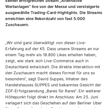
für Händler, Marken, Techunternehmen und
Entscheider, die über die Zukunft des digitalen
Handels diskutieren. Dort übertrug David Suppes
seinen erfolgreichen Stream „Alternative
Wertanlagen“ live von der Messe und versteigerte
ausgewählte Trading-Card-Highlights. Die Streams
erreichten eine Rekordzahl von fast 5.000
Zuschauern.
„Wir sind ganz überwältigt von dieser Live-
Erfahrung auf der K5. Dass unsere Streams an nur
einem Tag mehr als 18.800 Likes erhalten haben,
zeigt, wie stark sich Live-Commerce auch in
Deutschland entwickelt. Die direkte Interaktion mit
den Zuschauern macht dieses Format für uns so
besonders“, sagt David Suppes, Inhaber des
Handelshauses SUPPES und bekanntes Gesicht der