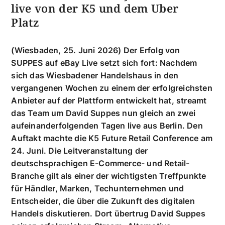
Lifestyle
25.06.2026
SUPPES streamt eBay Live-Format
live von der K5 und dem Uber
Platz
(Wiesbaden, 25. Juni 2026) Der Erfolg von
SUPPES auf eBay Live setzt sich fort: Nachdem
sich das Wiesbadener Handelshaus in den
vergangenen Wochen zu einem der erfolgreichsten
Anbieter auf der Plattform entwickelt hat, streamt
das Team um David Suppes nun gleich an zwei
aufeinanderfolgenden Tagen live aus Berlin. Den
Auftakt machte die K5 Future Retail Conference am
24. Juni. Die Leitveranstaltung der
deutschsprachigen E-Commerce- und Retail-
Branche gilt als einer der wichtigsten Treffpunkte