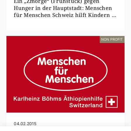
Ein „Zmorge“ (Frühstück) gegen
Hunger in der Hauptstadt: Menschen
für Menschen Schweiz hilft Kindern in
Addis Abeba
NON PROFIT
04.02.2015