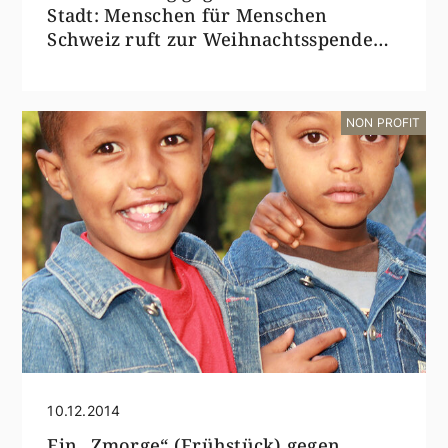
Stadt: Menschen für Menschen
Schweiz ruft zur Weihnachtsspende
für Äthiopien auf
NON PROFIT
10.12.2014
Ein „Zmorge“ (Frühstück) gegen