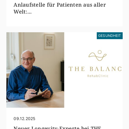
Anlaufstelle für Patienten aus aller
Welt:...
GESUNDHEIT
09.12.2025
Neuer Longevity-Experte bei THE