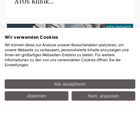
ATOS Klinik...
GESUNDHEIT
Wir verwenden Cookies
Wir können diese zur Analyse unserer Besucherdaten platzieren, um
unsere Webseite zu verbessern, personalisierte Inhalte anzuzeigen und
Ihnen ein großartiges Webseiten-Erlebnis zu bieten. Für weitere
Informationen zu den von uns verwendeten Cookies öffnen Sie die
Einstellungen.
Alle akzeptieren
Ablehnen
Nein, anpassen
29.10.2025
TOP-Nationale Fachklinik für
Fußchirurgie,...